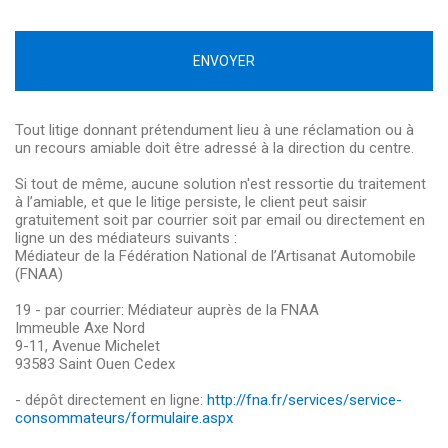
ENVOYER
Tout litige donnant prétendument lieu à une réclamation ou à
un recours amiable doit être adressé à la direction du centre.
Si tout de même, aucune solution n'est ressortie du traitement
à l’amiable, et que le litige persiste, le client peut saisir
gratuitement soit par courrier soit par email ou directement en
ligne un des médiateurs suivants :
Médiateur de la Fédération National de l’Artisanat Automobile
(FNAA)
19 - par courrier: Médiateur auprès de la FNAA
Immeuble Axe Nord
9-11, Avenue Michelet
93583 Saint Ouen Cedex
- dépôt directement en ligne:
http://fna.fr/services/service-
consommateurs/formulaire.aspx