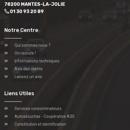
78200 MANTES-LA-JOLIE
01 30 93 20 89
Notre Centre
Qui sommes nous ?
On recrute !
Informations techniques
Avis des clients
Laissez un avis
Liens Utiles
Services consommateurs
Autosécuritas - Coopérative A3S
Constitution et identification