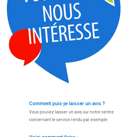
Comment puis-je laisser un avis ?
Vous pouvez laisser un avis sur notre centre
concernant le service rendu par exemple.